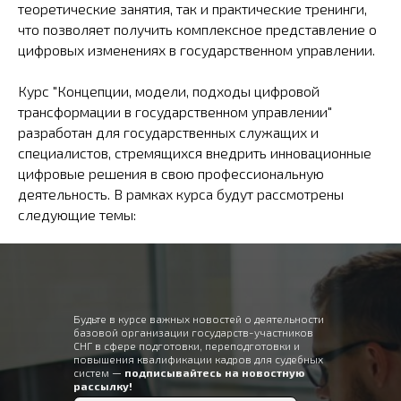
теоретические занятия, так и практические тренинги,
что позволяет получить комплексное представление о
цифровых изменениях в государственном управлении.
Курс "Концепции, модели, подходы цифровой
трансформации в государственном управлении"
разработан для государственных служащих и
специалистов, стремящихся внедрить инновационные
цифровые решения в свою профессиональную
деятельность. В рамках курса будут рассмотрены
следующие темы:
Будьте в курсе важных новостей о деятельности
базовой организации государств-участников
СНГ в сфере подготовки, переподготовки и
повышения квалификации кадров для судебных
систем —
подписывайтесь на новостную
рассылку!